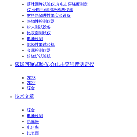
落球回弹试验仪,介电击穿强度测定
仪:受电弓/碳滑板检测仪器
材料热物理性能实验设备
热物性检测仪器
粉末测试设备
比表面测试仪
电池检测
燃烧性能试验机
金属检测仪器
焙烧炉试验机
落球回弹试验仪,介电击穿强度测定仪
2023
2022
综合
技术文章
综合
电池检测
热膨胀
电阻率
比表面