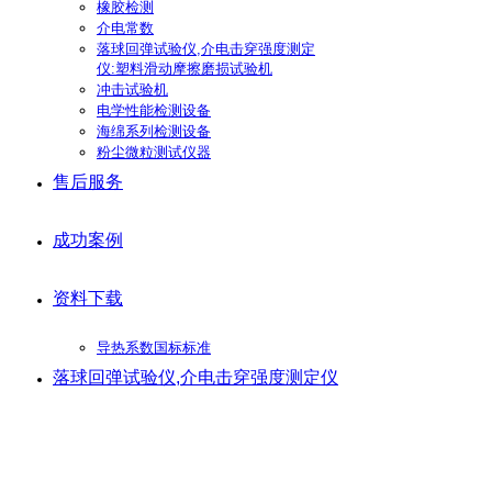
橡胶检测
介电常数
落球回弹试验仪,介电击穿强度测定
仪:塑料滑动摩擦磨损试验机
冲击试验机
电学性能检测设备
海绵系列检测设备
粉尘微粒测试仪器
售后服务
成功案例
资料下载
导热系数国标标准
落球回弹试验仪,介电击穿强度测定仪