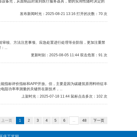
器设备壳，从面制品封装到医疗服务器具，塑的实用性随时决定的
发布新闻时光：2025-08-21 13:16 打开的次数：70 次
机前审核、方法注意事项、应急处置进行处理等全阶段，更加注重禁
...
更新时刻：2025-08-05 11:44 双击危害：91 次
能指标评价指标和APP开放。但，主要是因为碳建筑原用料特征丰
阻功率率測量的关键所在新技术，...
上架时光：2025-07-18 11:44 鼠标点击多次：102 次
上一页
1
2
3
4
5
6
...
48
下一页
镇王庄工艺园