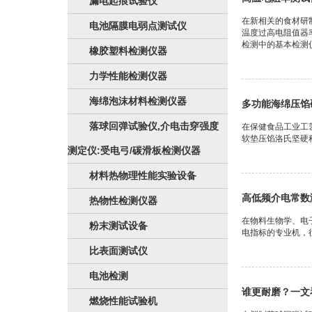
漏电起痕试验仪
在新相关的食材研
电池隔膜电弱点测试仪
温度过高电阻值器
检测中的基本检测仪
橡胶塑料检测仪器
力学性能检测仪器
海绵泡沫材料检测仪器
多功能海绵压馅
落球回弹试验仪,介电击穿强度
在保健食品工业工
软垫压馅洛氏坚硬
测定仪:受电弓/碳滑板检测仪器
材料热物理性能实验设备
高低频介电常数
热物性检测仪器
在物料生物学、电
粉末测试设备
电指标的专业机，
比表面测试仪
电池检测
谁更耐磨？一文
燃烧性能试验机