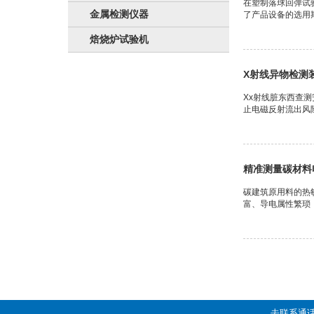
在塑制落球回弹试
金属检测仪器
了产品设备的选用期
焙烧炉试验机
X射线异物检测
Xx射线脏东西查
止电磁反射流出风
精准测量碳材料
碳建筑原用料的热
富、导电属性繁琐
去联系通话