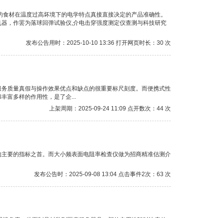
的食材在温度过高坏境下的电学特点真接直接决定的产品准确性。
器，作罢为落球回弹试验仪,介电击穿强度测定仪查测与科技研究
发布公告用时：2025-10-10 13:36 打开网页时长：30 次
服务质量真假与操作效果优点和缺点的很重要标尺刻度。而便携式性
富多样的作用性，是了企...
上架周期：2025-09-24 11:09 点开数次：44 次
的主要的指标之首。而大小频表面电阻率检查仪做为招商精准估测介
发布公告时：2025-09-08 13:04 点击事件2次：63 次