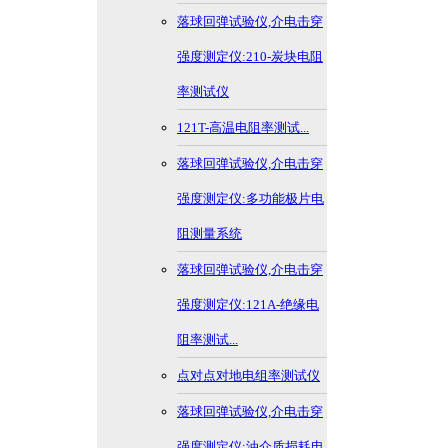
落球回弹试验仪,介电击穿
强度测定仪:210-炭块电阻
率测试仪
121T-高温电阻率测试...
落球回弹试验仪,介电击穿
强度测定仪:多功能极片电
阻测量系统
落球回弹试验仪,介电击穿
强度测定仪:121A-绝缘电
阻率测试...
点对点对地电组率测试仪
落球回弹试验仪,介电击穿
强度测定仪:油介质损耗电