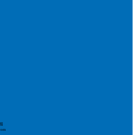
园
com