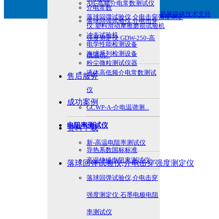
AB-高频介电常数测试仪
介电常数
易展提供技术支持
落球回弹试验仪,介电击穿强度测定
落球回弹试验仪,介电击穿
仪:塑料滑动摩擦磨损试验机
冲击试验机
强度测定仪:GDW-250-高
电学性能检测设备
海绵系列检测设备
低温试...
粉尘微粒测试仪器
液体高低频介电常数测试
售后服务
仪
成功案例
GCWP-A-介电温谱测...
电阻率测试仪
资料下载
新-高温电阻率测试仪
导热系数国标标准
高温绝缘电阻率测试仪
落球回弹试验仪,介电击穿强度测定仪
落球回弹试验仪,介电击穿
强度测定仪:石墨电极电阻
率测试仪