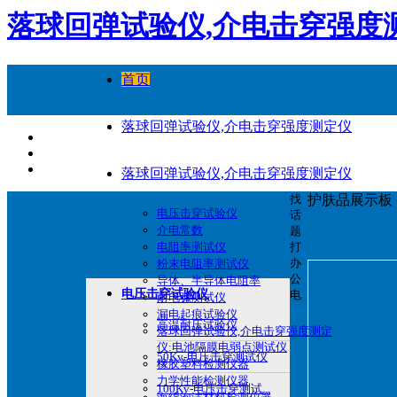
落球回弹试验仪,介电击穿强度
首页
落球回弹试验仪,介电击穿强度测定仪
落球回弹试验仪,介电击穿强度测定仪
找
护肤品展示板
电压击穿试验仪
话
介电常数
题
电阻率测试仪
打
办
粉末电阻率测试仪
公
导体、半导体电阻率
电压击穿试验仪
电
耐电弧测试仪
漏电起痕试验仪
高温耐压试验仪
落球回弹试验仪,介电击穿强度测定
仪:电池隔膜电弱点测试仪
50Kv-电压击穿测试仪
橡胶塑料检测仪器
力学性能检测仪器
100Kv-电压击穿测试...