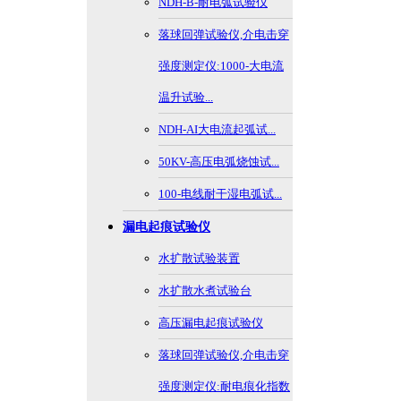
NDH-B-耐电弧试验仪
落球回弹试验仪,介电击穿
强度测定仪:1000-大电流
温升试验...
NDH-AI大电流起弧试...
50KV-高压电弧烧蚀试...
100-电线耐干湿电弧试...
漏电起痕试验仪
水扩散试验装置
水扩散水煮试验台
高压漏电起痕试验仪
落球回弹试验仪,介电击穿
强度测定仪:耐电痕化指数