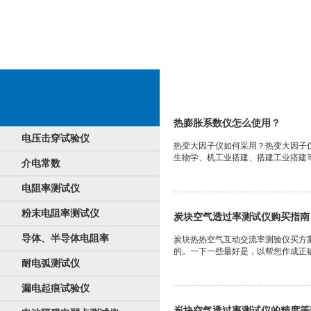
热胀大
热膨胀系数仪怎么使用？
电压击穿试验仪
热变大因子仪如何采用？热变大因子
生物学、机工业搭建、搭建工业搭建等
介电常数
电阻率测试仪
粉末电阻率测试仪
炭块空气透过率测试仪购买指南
导体、半导体电阻率
炭块热热空气互动交流率测验仪买方
的。一下一些最好是，以帮您作成正确的
耐电弧测试仪
漏电起痕试验仪
炭块空气透过率测试仪的精度等