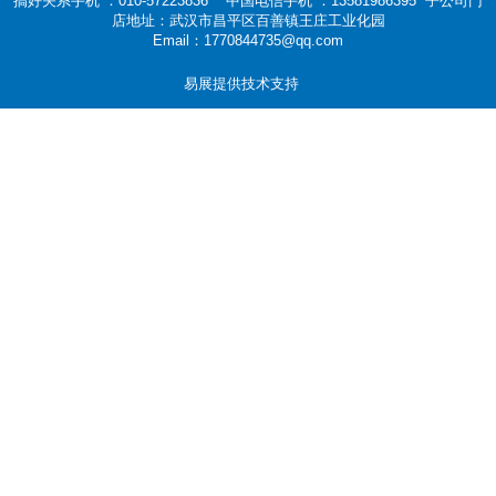
搞好关系手机 ：010-57223836 中国电信手机 ：13581986395 子公司门
店地址：武汉市昌平区百善镇王庄工业化园
Email：1770844735@qq.com
易展提供技术支持