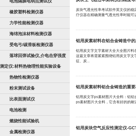
电池隔膜电弱点测试仪
炭块气透光性率考试软件英文仪的稳
橡胶塑料检测仪器
疗仪器在精确测量气透光性率时能可达
力学性能检测仪器
海绵泡沫材料检测仪器
铝用炭素材料在铝合金铸造中的
受电弓/碳滑板检测仪器
铝用炭文字文字素材大全大全图片料
落球回弹试验仪,介电击穿强度
这篇文章将需紧紧围绕铝用炭文字文
征、炭...
测定仪:材料热物理性能实验设备
热物性检测仪器
铝用炭素材料铝合金铸造的重要
粉末测试设备
铝用炭文字ps素材图片大全料：铝
比表面测试仪
ps素材图片大全料，它含有好的的耐
电池检测
燃烧性能试验机
铝用炭块空气反应性测定仪-GCT
金属检测仪器