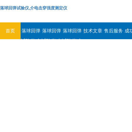
落球回弹试验仪,介电击穿强度测定仪
首页
落球回弹
落球回弹
落球回弹
技术文章
售后服务
成
试验仪,介
试验仪,介
试验仪,介
电击穿强
电击穿强
电击穿强
度测定仪
度测定仪
度测定仪