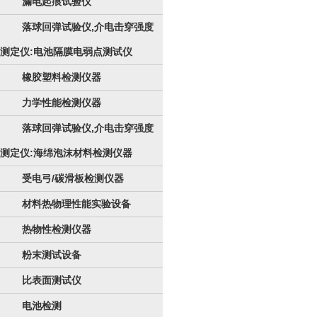
漏电起痕试验仪
落球回弹试验仪,介电击穿强度
测定仪:电池隔膜电弱点测试仪
橡胶塑料检测仪器
力学性能检测仪器
落球回弹试验仪,介电击穿强度
测定仪:海绵泡沫材料检测仪器
受电弓/碳滑板检测仪器
材料热物理性能实验设备
热物性检测仪器
粉末测试设备
比表面测试仪
电池检测