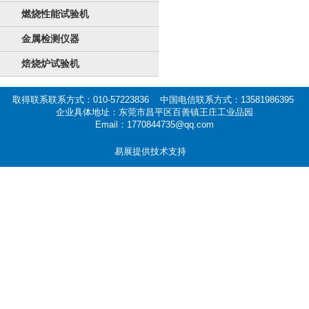
燃烧性能试验机
金属检测仪器
焙烧炉试验机
取得联系联系方式：010-57223836 中国电信联系方式：13581986395
企业具体地址：东莞市昌平区百善镇王庄工业品园
Email：1770844735@qq.com
易展提供技术支持