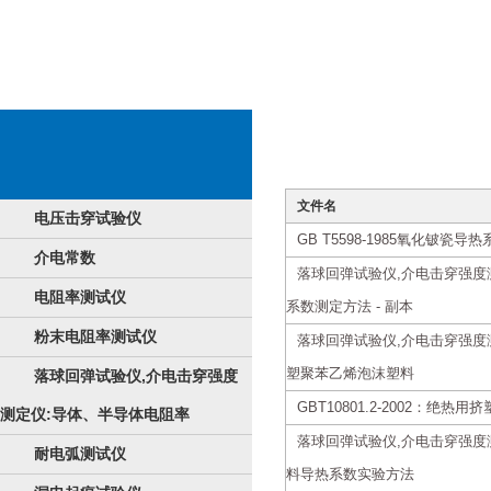
相关资料进行下载
文件名
电压击穿试验仪
GB T5598-1985氧化铍瓷
介电常数
落球回弹试验仪,介电击穿强度测定仪
电阻率测试仪
系数测定方法 - 副本
粉末电阻率测试仪
落球回弹试验仪,介电击穿强度测定仪
塑聚苯乙烯泡沫塑料
落球回弹试验仪,介电击穿强度
GBT10801.2-2002：绝热
测定仪:导体、半导体电阻率
落球回弹试验仪,介电击穿强度测定仪
耐电弧测试仪
料导热系数实验方法