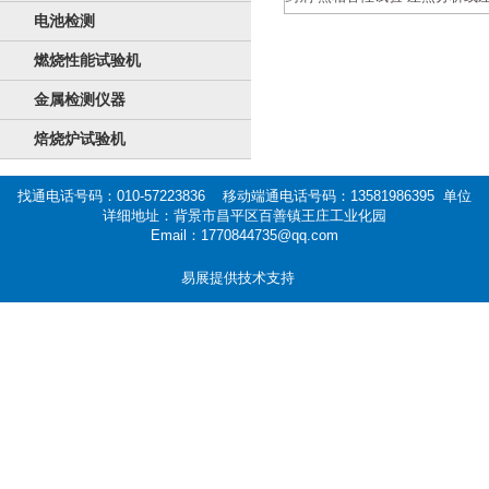
电池检测
燃烧性能试验机
金属检测仪器
焙烧炉试验机
找通电话号码：010-57223836 移动端通电话号码：13581986395 单位
详细地址：背景市昌平区百善镇王庄工业化园
Email：1770844735@qq.com
易展提供技术支持