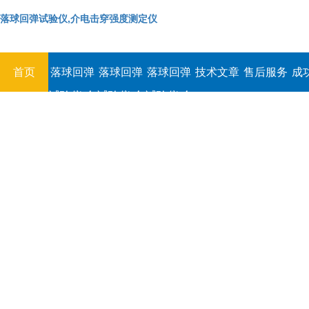
落球回弹试验仪,介电击穿强度测定仪
首页
落球回弹
落球回弹
落球回弹
技术文章
售后服务
成
试验仪,介
试验仪,介
试验仪,介
电击穿强
电击穿强
电击穿强
度测定仪
度测定仪
度测定仪