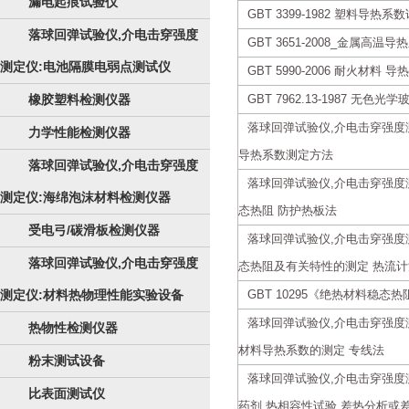
漏电起痕试验仪
GBT 3399-1982 塑料导热
落球回弹试验仪,介电击穿强度
GBT 3651-2008_金属高温
测定仪:电池隔膜电弱点测试仪
GBT 5990-2006 耐火材料
橡胶塑料检测仪器
GBT 7962.13-1987 无
落球回弹试验仪,介电击穿强度测定仪
力学性能检测仪器
导热系数测定方法
落球回弹试验仪,介电击穿强度
落球回弹试验仪,介电击穿强度测定仪
测定仪:海绵泡沫材料检测仪器
态热阻 防护热板法
受电弓/碳滑板检测仪器
落球回弹试验仪,介电击穿强度测定仪
落球回弹试验仪,介电击穿强度
态热阻及有关特性的测定 热流计
测定仪:材料热物理性能实验设备
GBT 10295《绝热材料稳
落球回弹试验仪,介电击穿强度测定仪
热物性检测仪器
材料导热系数的测定 专线法
粉末测试设备
落球回弹试验仪,介电击穿强度测定仪:
比表面测试仪
药剂 热相容性试验 差热分析或