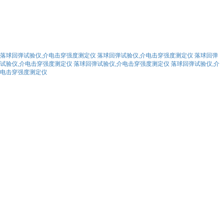
落球回弹试验仪,介电击穿强度测定仪
落球回弹试验仪,介电击穿强度测定仪
落球回弹
试验仪,介电击穿强度测定仪
落球回弹试验仪,介电击穿强度测定仪
落球回弹试验仪,介
电击穿强度测定仪