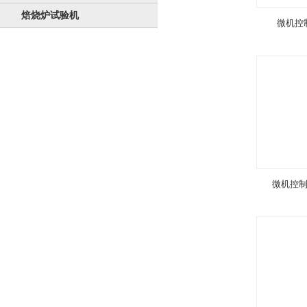
焙烧炉试验机
微机控
微机控