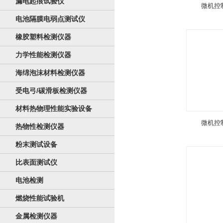
漏电起痕试验仪
微机控
电池隔膜电弱点测试仪
橡胶塑料检测仪器
力学性能检测仪器
海绵泡沫材料检测仪器
受电弓/碳滑板检测仪器
材料热物理性能实验设备
微机控
热物性检测仪器
粉末测试设备
比表面测试仪
电池检测
燃烧性能试验机
金属检测仪器