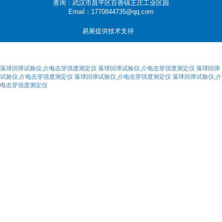
查询：武汉市昌平区百善镇王庄工业区园
Email：1770844735@qq.com
易展提供技术支持
落球回弹试验仪,介电击穿强度测定仪
落球回弹试验仪,介电击穿强度测定仪
落球回弹
试验仪,介电击穿强度测定仪
落球回弹试验仪,介电击穿强度测定仪
落球回弹试验仪,介
电击穿强度测定仪