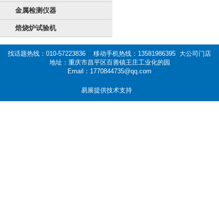
金属检测仪器
焙烧炉试验机
找话题热线：010-57223836 移动手机热线：13581986395 大公司门店
地址：重庆市昌平区百善镇王庄工业化的园
Email：1770844735@qq.com
易展提供技术支持