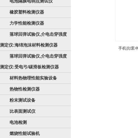
电池隔膜电弱点测试仪
橡胶塑料检测仪器
力学性能检测仪器
落球回弹试验仪,介电击穿强度
测定仪:海绵泡沫材料检测仪器
手机抗缓
落球回弹试验仪,介电击穿强度
测定仪:受电弓/碳滑板检测仪器
材料热物理性能实验设备
热物性检测仪器
粉末测试设备
比表面测试仪
电池检测
燃烧性能试验机