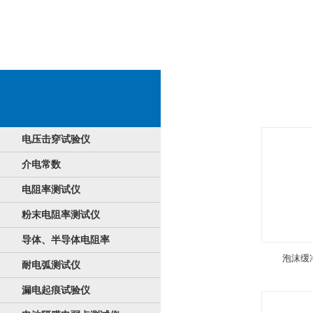
的产品展览
电压击穿试验仪
介电常数
电阻率测试仪
粉末电阻率测试仪
导体、半导体电阻率
泡沫缓
耐电弧测试仪
漏电起痕试验仪