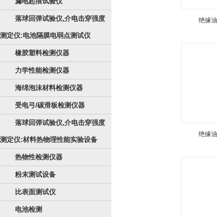
漏电起痕试验仪
落球回弹试验仪,介电击穿强度
绝缘
测定仪:电池隔膜电弱点测试仪
橡胶塑料检测仪器
力学性能检测仪器
海绵泡沫材料检测仪器
受电弓/碳滑板检测仪器
落球回弹试验仪,介电击穿强度
绝缘
测定仪:材料热物理性能实验设备
热物性检测仪器
粉末测试设备
比表面测试仪
电池检测