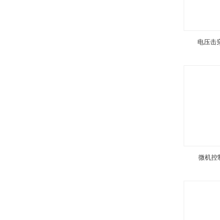
电压击
微机控