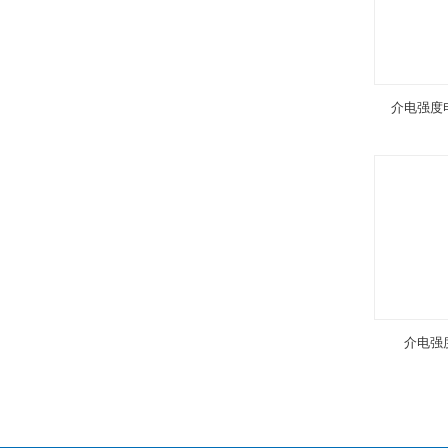
介电强度
介电强