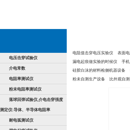
好产品出
电阻值击穿电压实验仪
表面电
电压击穿试验仪
漏电起痕做实验的时候仪
手机
介电常数
硅胶白沫的材料检侧机器设备
电阻率测试仪
粉未自测生产设备
比外观自测
粉末电阻率测试仪
落球回弹试验仪,介电击穿强度
测定仪:导体、半导体电阻率
耐电弧测试仪